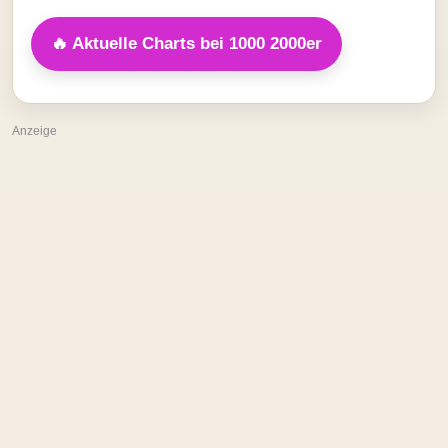
🔥 Aktuelle Charts bei 1000 2000er
Anzeige