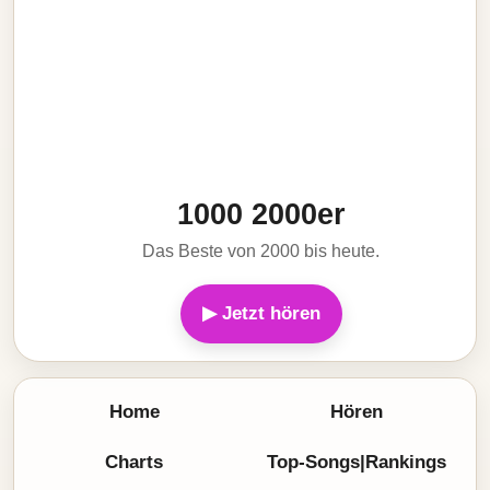
1000 2000er
Das Beste von 2000 bis heute.
▶ Jetzt hören
Home
Hören
Charts
Top-Songs|Rankings