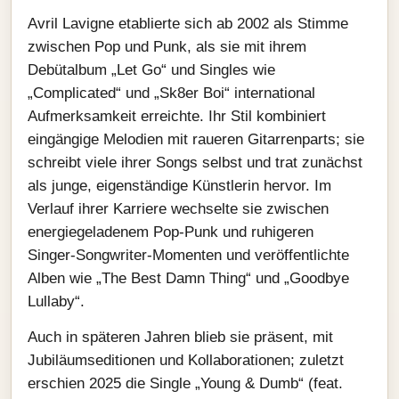
Avril Lavigne etablierte sich ab 2002 als Stimme
zwischen Pop und Punk, als sie mit ihrem
Debütalbum „Let Go“ und Singles wie
„Complicated“ und „Sk8er Boi“ international
Aufmerksamkeit erreichte. Ihr Stil kombiniert
eingängige Melodien mit raueren Gitarrenparts; sie
schreibt viele ihrer Songs selbst und trat zunächst
als junge, eigenständige Künstlerin hervor. Im
Verlauf ihrer Karriere wechselte sie zwischen
energiegeladenem Pop‑Punk und ruhigeren
Singer‑Songwriter‑Momenten und veröffentlichte
Alben wie „The Best Damn Thing“ und „Goodbye
Lullaby“.
Auch in späteren Jahren blieb sie präsent, mit
Jubiläumseditionen und Kollaborationen; zuletzt
erschien 2025 die Single „Young & Dumb“ (feat.