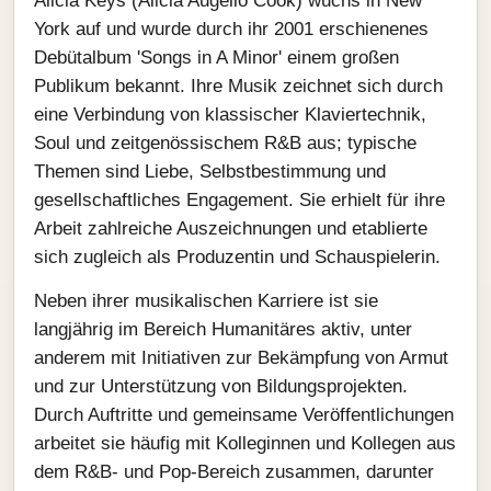
Alicia Keys (Alicia Augello Cook) wuchs in New
York auf und wurde durch ihr 2001 erschienenes
Debütalbum 'Songs in A Minor' einem großen
Publikum bekannt. Ihre Musik zeichnet sich durch
eine Verbindung von klassischer Klaviertechnik,
Soul und zeitgenössischem R&B aus; typische
Themen sind Liebe, Selbstbestimmung und
gesellschaftliches Engagement. Sie erhielt für ihre
Arbeit zahlreiche Auszeichnungen und etablierte
sich zugleich als Produzentin und Schauspielerin.
Neben ihrer musikalischen Karriere ist sie
langjährig im Bereich Humanitäres aktiv, unter
anderem mit Initiativen zur Bekämpfung von Armut
und zur Unterstützung von Bildungsprojekten.
Durch Auftritte und gemeinsame Veröffentlichungen
arbeitet sie häufig mit Kolleginnen und Kollegen aus
dem R&B- und Pop‑Bereich zusammen, darunter