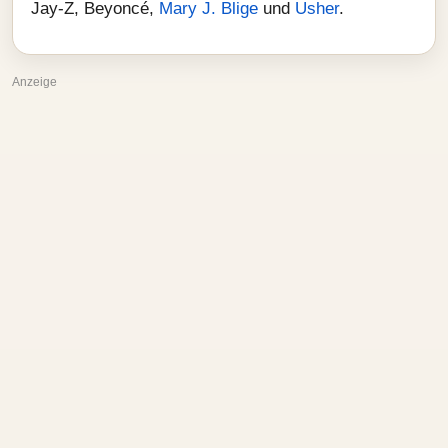
Jay‑Z, Beyoncé,
Mary J. Blige
und
Usher
.
Anzeige