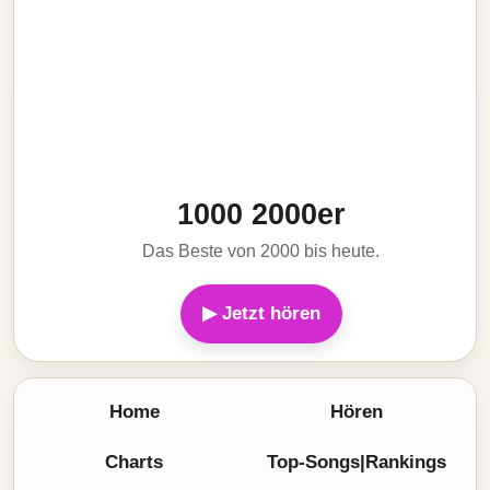
1000 2000er
Das Beste von 2000 bis heute.
▶ Jetzt hören
Home
Hören
Charts
Top-Songs|Rankings