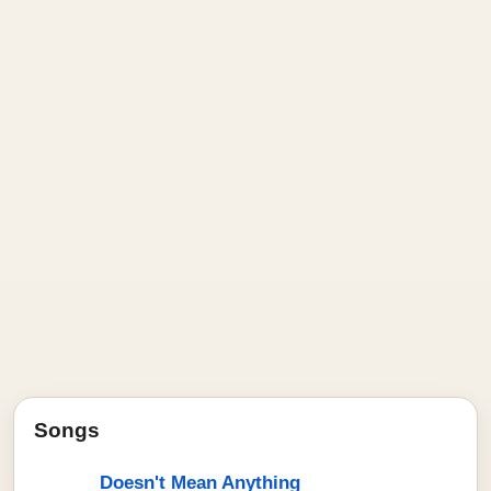
Songs
Doesn't Mean Anything